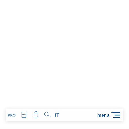
IT
menu
Ricerca