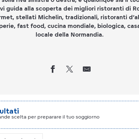
 guida alla scoperta dei migliori ristoranti di R
met, stellati Michelin, tradizionali, ristoranti d’a
êperie, fast food, cucina mondiale, biologica, cas
locale della Normandia.
sultati
ande scelta per preparare il tuo soggiorno