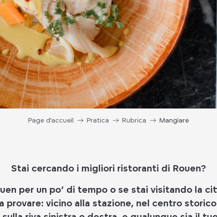
Page d’accueil
Pratica
Rubrica
Mangiare
Stai cercando i migliori ristoranti di Rouen?
uen per un po’ di tempo o se stai visitando la ci
a provare: vicino alla stazione, nel centro storic
 sulla riva sinistra o destra, e qualunque sia il t