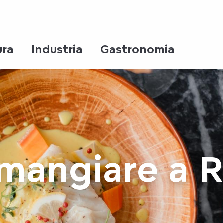
ura
Industria
Gastronomia
mangiare a 