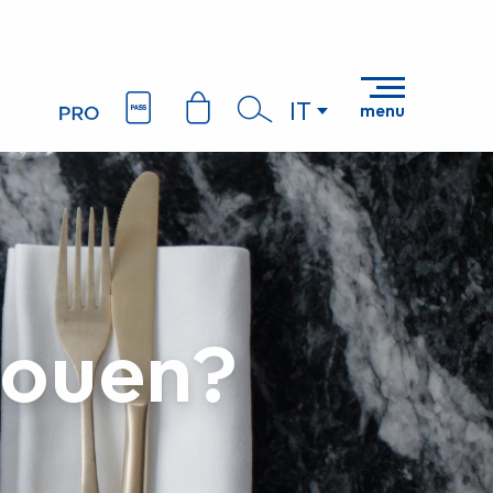
IT
menu
Ricerca
Rouen?