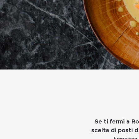
Se ti fermi a Ro
scelta di posti d
terrazza,