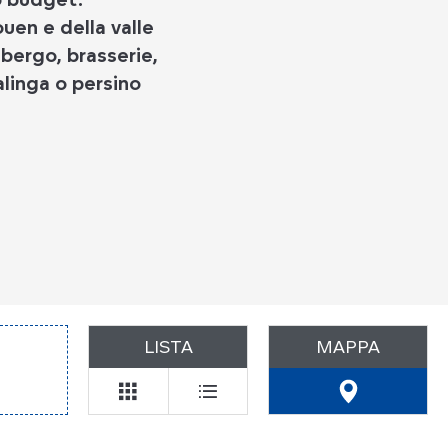
ouen e della valle
lbergo, brasserie,
alinga o persino
LISTA
MAPPA