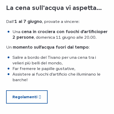
La cena sull'acqua vi aspetta...
Dall’
1 al 7 giugno
, provate a vincere:
Una
cena in crociera con fuochi d’artificio
per
2 persone
, domenica 11 giugno alle 20.00.
Un
momento sull’acqua fuori dal tempo
:
Salire a bordo del Tivano per una cena tra i
velieri più belli del mondo,
Far fremere le papille gustative,
Assistere ai fuochi d’artificio che illuminano le
barche!
Regolamenti