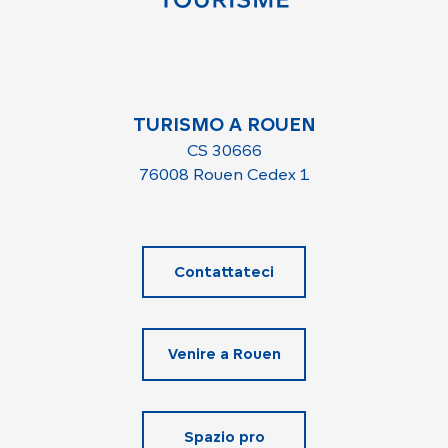
TURISMO A ROUEN
CS 30666
76008 Rouen Cedex 1
Contattateci
Venire a Rouen
Spazio pro