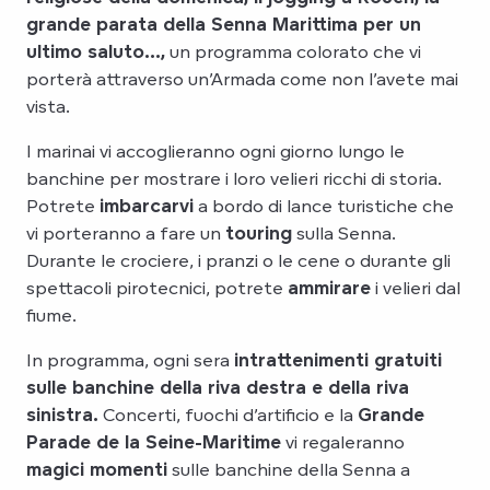
grande parata della Senna Marittima per un
ultimo saluto…,
un programma colorato che vi
porterà attraverso un’Armada come non l’avete mai
vista.
I marinai vi accoglieranno ogni giorno lungo le
banchine per mostrare i loro velieri ricchi di storia.
Potrete
imbarcarvi
a bordo di lance turistiche che
vi porteranno a fare un
touring
sulla Senna.
Durante le crociere, i pranzi o le cene o durante gli
spettacoli pirotecnici, potrete
ammirare
i velieri dal
fiume.
In programma, ogni sera
intrattenimenti gratuiti
sulle banchine della riva destra e della riva
sinistra.
Concerti, fuochi d’artificio e la
Grande
Parade de la Seine-Maritime
vi regaleranno
magici momenti
sulle banchine della Senna a