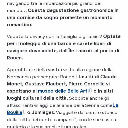
navigando tra le imbarcazioni più grandi del
mondo…
Questa degustazione gastronomica in
una cornice da sogno promette un momento
romantico!
Vedete la privacy con la famiglia o gli amici?
Optate
per il noleggio di una barca e sarete liberi di
navigare dove volete, dall’Île Lacroix al porto di
Rouen.
Approfittate della vostra visita alla regione della
Normandia per scoprire Rouen.
I lasciti di Claude
Monet, Gustave Flaubert, Pierre Corneille vi
aspettano al
museo delle Belle Arti
o in altri
luoghi culturali della città.
Scoprite anche gli
affascinanti villaggi delle anse della Senna come
La
Bouille
o Jumièges
. Viaggiate dal centro storico
della “città dei cento campanili”, con le sue case a
graticcio e la sua architettura gotica