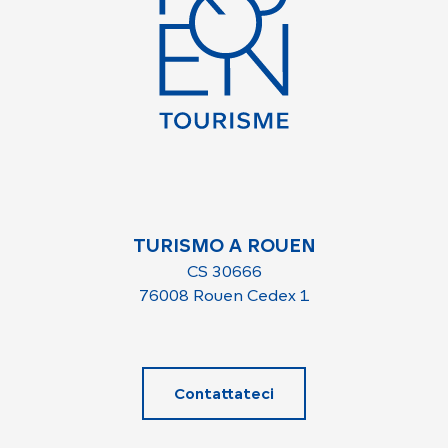
TURISMO A ROUEN
CS 30666
76008 Rouen Cedex 1
Contattateci