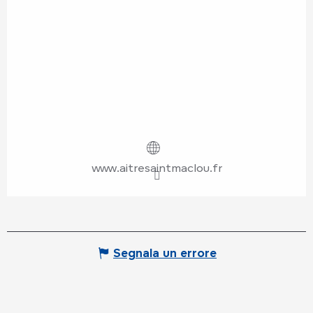
www.aitresaintmaclou.fr
Segnala un errore