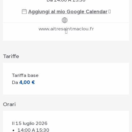
Aggiungi al mio Google Calendar
www.aitresaintmaclou.fr
Tariffe
Tariffa base
Da
4,00 €
Orari
Il 15 luglio 2026
14:00 A 15:30