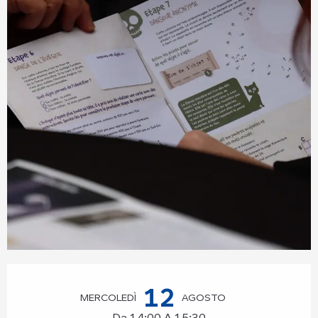
Orari e contatti
12
MERCOLEDÌ
AGOSTO
Da 14:00 A 15:30