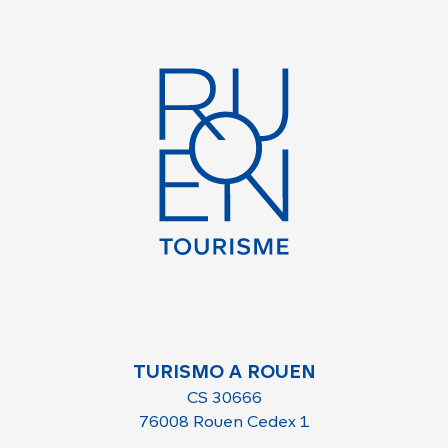
TURISMO A ROUEN
CS 30666
76008 Rouen Cedex 1