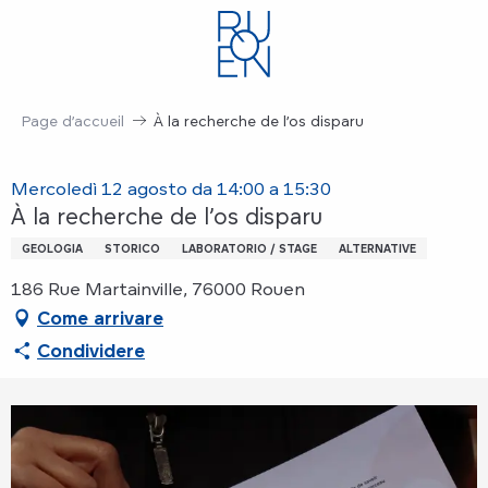
Aller
au
contenu
principal
Page d’accueil
À la recherche de l’os disparu
Mercoledì 12 agosto da 14:00 a 15:30
À la recherche de l’os disparu
GEOLOGIA
STORICO
LABORATORIO / STAGE
ALTERNATIVE
186 Rue Martainville, 76000 Rouen
Come arrivare
Condividere