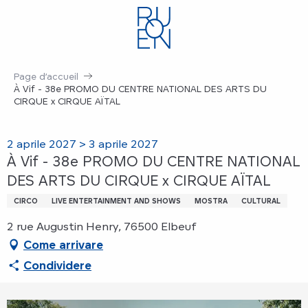
Aller
au
contenu
principal
Page d’accueil
À Vif - 38e PROMO DU CENTRE NATIONAL DES ARTS DU
CIRQUE x CIRQUE AÏTAL
2 aprile 2027 > 3 aprile 2027
À Vif - 38e PROMO DU CENTRE NATIONAL
DES ARTS DU CIRQUE x CIRQUE AÏTAL
CIRCO
LIVE ENTERTAINMENT AND SHOWS
MOSTRA
CULTURAL
2 rue Augustin Henry, 76500 Elbeuf
Come arrivare
Condividere