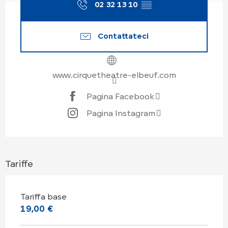
02 32 13 10
▒▒
Contattateci
www.cirquetheatre-elbeuf.com
Pagina Facebook
Pagina Instagram
Tariffe
Tariffa base
19,00 €