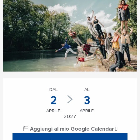
Orari e contatti
DAL
AL
2
3
APRILE
APRILE
2027
Aggiungi al mio Google Calendar