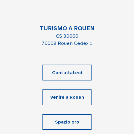
TURISMO A ROUEN
CS 30666
76008 Rouen Cedex 1
Contattateci
Venire a Rouen
Spazio pro