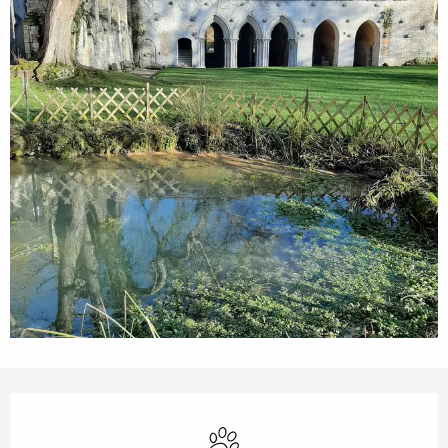
Orari e contatti
Animali ammessi