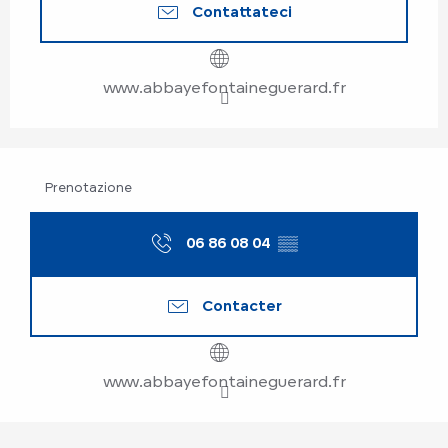
Contattateci
www.abbayefontaineguerard.fr
Prenotazione
06 86 08 04
▒▒
Contacter
www.abbayefontaineguerard.fr