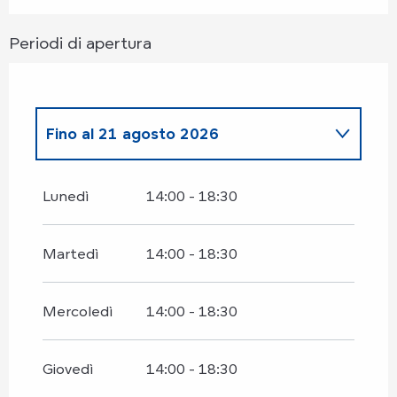
Periodi di apertura
Fino al
21 agosto 2026
Domenica 29 marzo 2026
Lunedì
14:00 - 18:30
Lunedì 6 aprile 2026
Martedì
14:00 - 18:30
Dal
11 aprile 2026
al
12 aprile 2026
Mercoledì
14:00 - 18:30
Dal
20 aprile 2026
al
24 aprile 2026
Giovedì
14:00 - 18:30
Venerdì 1 maggio 2026