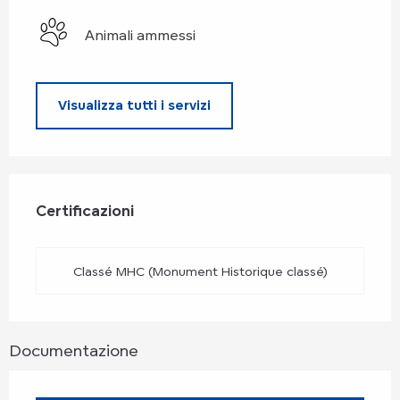
Animali ammessi
Visualizza tutti i servizi
Offerte di prestazioni
Certificazioni
Certificazioni
Classé MHC (Monument Historique classé)
Documentazione