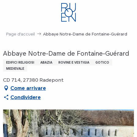
Aller
au
contenu
principal
Page d’accueil
Abbaye Notre-Dame de Fontaine-Guérard
Abbaye Notre-Dame de Fontaine-Guérard
EDIFICI RELIGIOSI
ABAZIA
ROVINE E VESTIGIA
GOTICO
MEDIEVALE
CD 714, 27380 Radepont
Come arrivare
Condividere