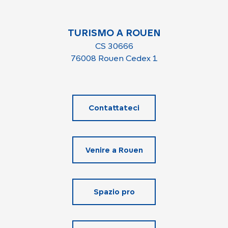
TURISMO A ROUEN
CS 30666
76008 Rouen Cedex 1
Contattateci
Venire a Rouen
Spazio pro