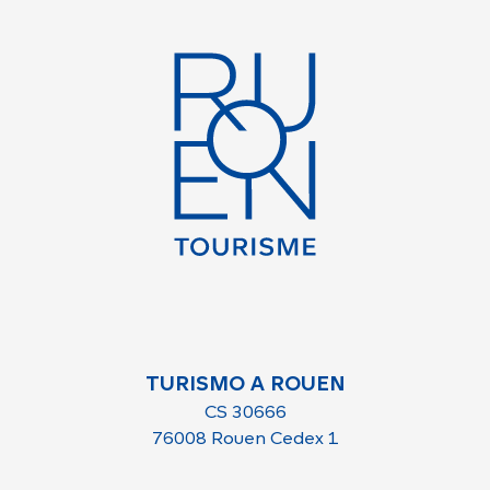
TURISMO A ROUEN
CS 30666
76008 Rouen Cedex 1