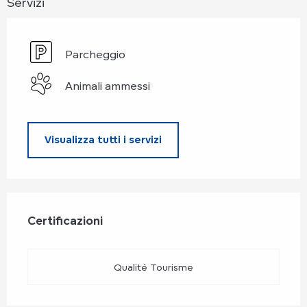
Servizi
Parcheggio
Animali ammessi
Visualizza tutti i servizi
Offerte di prestazioni
Certificazioni
Certificazioni
Qualité Tourisme