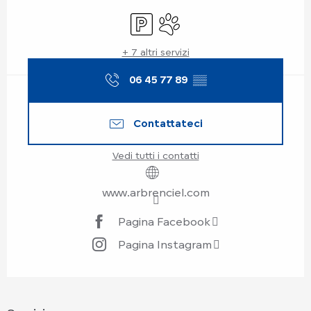
Orari e contatti
Parcheggio
Animali ammessi
+ 7 altri servizi
06 45 77 89
▒▒
Contattateci
Vedi tutti i contatti
www.arbrenciel.com
Pagina Facebook
Pagina Instagram