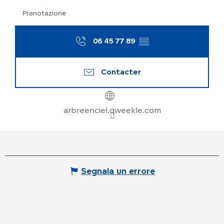
Prenotazione
06 45 77 89
▒▒
Contacter
arbreenciel.qweekle.com
Segnala un errore