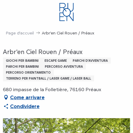
Aller
au
contenu
principal
Page d’accueil
Arbr'en Ciel Rouen / Préaux
Arbr'en Ciel Rouen / Préaux
GIOCHI PER BAMBINI
ESCAPE GAME
PARCHI D'AVVENTURA
PARCHI PER BAMBINI
PERCORSO AVVENTURA
PERCORSO ORIENTAMENTO
TERRENO PER PAINTBALL / LASER GAME / LASER BALL
680 impasse de la Folletière, 76160 Préaux
Come arrivare
Condividere