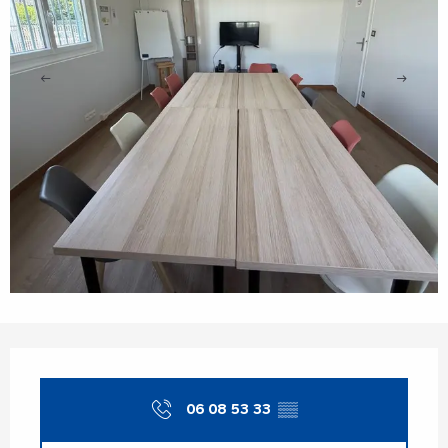
Orari e contatti
06 08 53 33
▒▒