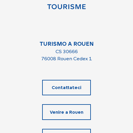
TURISMO A ROUEN
CS 30666
76008 Rouen Cedex 1
Contattateci
Venire a Rouen