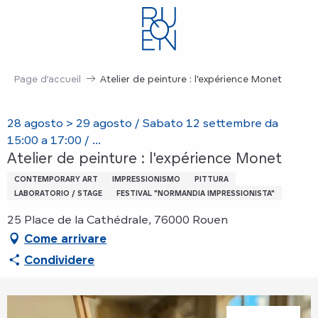
Aller
au
contenu
principal
Page d’accueil
Atelier de peinture : l'expérience Monet
28 agosto > 29 agosto / Sabato 12 settembre da
15:00 a 17:00 / ...
Atelier de peinture : l'expérience Monet
CONTEMPORARY ART
IMPRESSIONISMO
PITTURA
LABORATORIO / STAGE
FESTIVAL "NORMANDIA IMPRESSIONISTA"
25 Place de la Cathédrale, 76000 Rouen
Come arrivare
Condividere