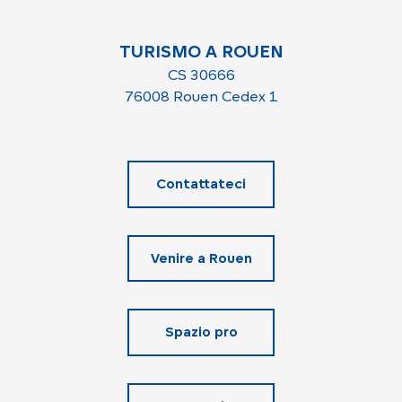
TURISMO A ROUEN
CS 30666
76008 Rouen Cedex 1
Contattateci
Venire a Rouen
Spazio pro