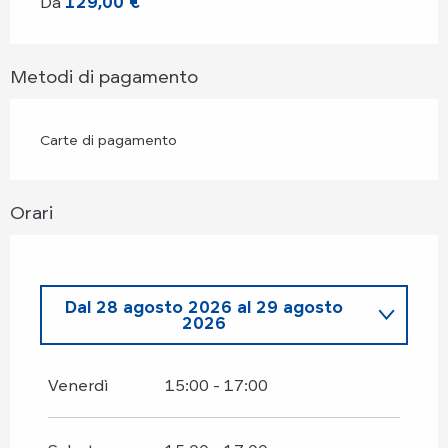
Da
129,00 €
Metodi di pagamento
Carte di pagamento
Orari
Dal
28 agosto 2026
al
29 agosto
2026
Sabato 18 luglio 2026
Venerdì
15:00 - 17:00
Lunedì 27 luglio 2026