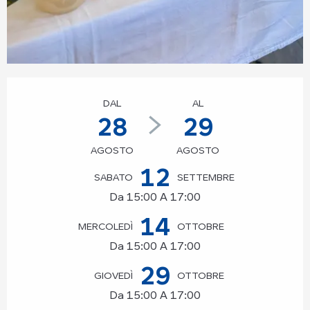
Orari e contatti
DAL
AL
28
29
AGOSTO
AGOSTO
12
SABATO
SETTEMBRE
Da 15:00 A 17:00
14
MERCOLEDÌ
OTTOBRE
Da 15:00 A 17:00
29
GIOVEDÌ
OTTOBRE
Da 15:00 A 17:00