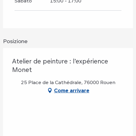
Sabato
15:00 - 17:00
Sabato 12 settembre 2026
Mercoledì 14 ottobre 2026
Posizione
Giovedì 29 ottobre 2026
Atelier de peinture : l'expérience
Sabato 14 novembre 2026
Monet
25 Place de la Cathédrale, 76000 Rouen
Come arrivare