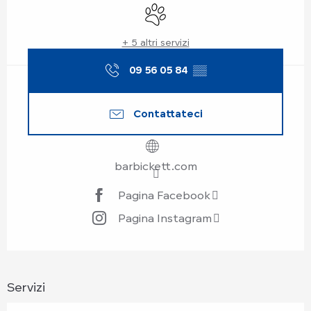
Animali ammessi
+ 5 altri servizi
09 56 05 84
▒▒
Contattateci
barbickett.com
Pagina Facebook
Pagina Instagram
Servizi