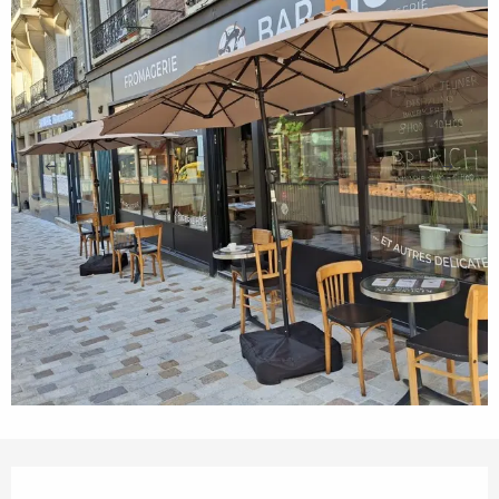
Orari e contatti