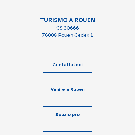
TURISMO A ROUEN
CS 30666
76008 Rouen Cedex 1
Contattateci
Venire a Rouen
Spazio pro