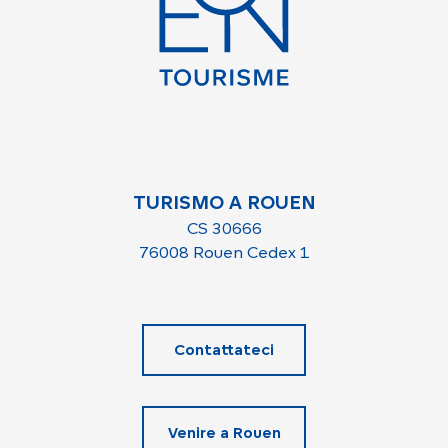
TURISMO A ROUEN
CS 30666
76008 Rouen Cedex 1
Contattateci
Venire a Rouen