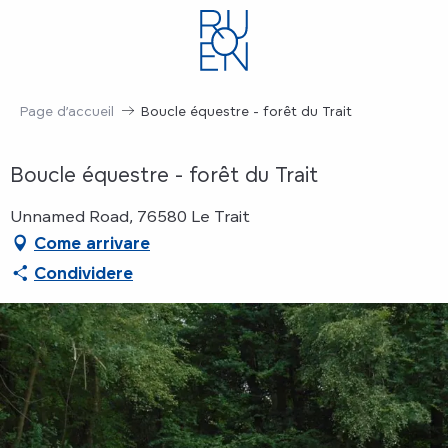
Aller
au
contenu
principal
Page d’accueil
Boucle équestre - forêt du Trait
Boucle équestre - forêt du Trait
Unnamed Road, 76580 Le Trait
Come arrivare
Condividere