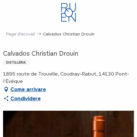
Aller
au
contenu
principal
Page d’accueil
Calvados Christian Drouin
Calvados Christian Drouin
DISTILLERIA
1895 route de Trouville, Coudray-Rabut, 14130 Pont-
l'Évêque
Come arrivare
Condividere