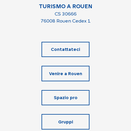
TURISMO A ROUEN
CS 30666
76008 Rouen Cedex 1
Contattateci
Venire a Rouen
Spazio pro
Gruppi