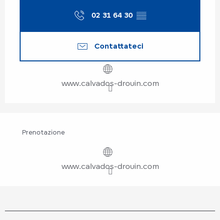
02 31 64 30
▒▒
Contattateci
www.calvados-drouin.com
Prenotazione
www.calvados-drouin.com