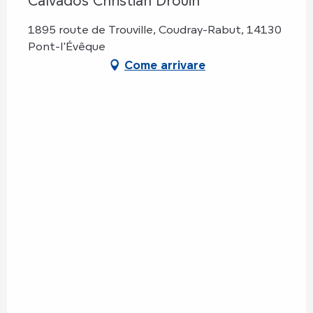
Calvados Christian Drouin
1895 route de Trouville, Coudray-Rabut, 14130
Pont-l'Évêque
Come arrivare