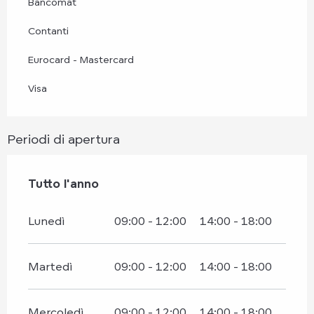
Bancomat
Contanti
Eurocard - Mastercard
Visa
Periodi di apertura
Tutto l'anno
Tutto l'anno
Lunedì
09:00 - 12:00
14:00 - 18:00
Martedì
09:00 - 12:00
14:00 - 18:00
Mercoledì
09:00 - 12:00
14:00 - 18:00