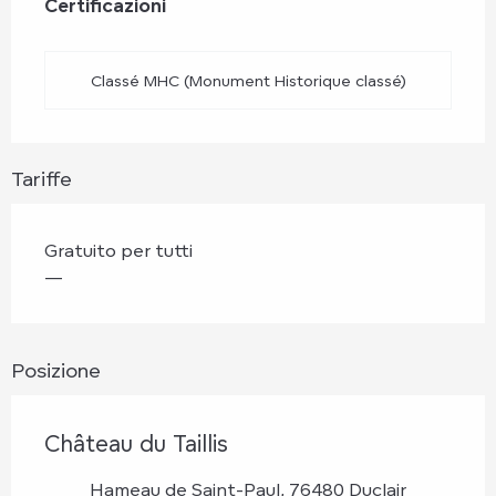
Certificazioni
Certificazioni
Classé MHC (Monument Historique classé)
Tariffe
Gratuito per tutti
—
Posizione
Château du Taillis
Hameau de Saint-Paul, 76480 Duclair