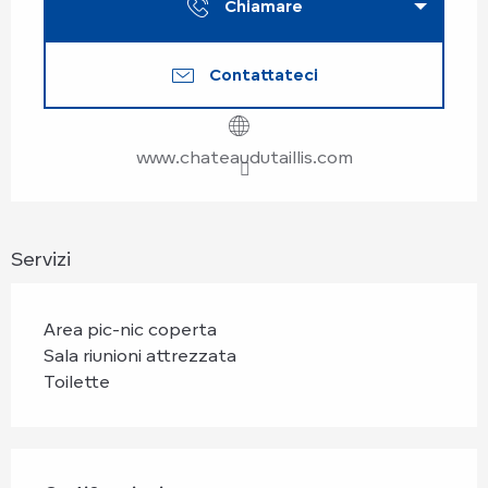
Chiamare
Contattateci
www.chateaudutaillis.com
Servizi
Area pic-nic coperta
Sala riunioni attrezzata
Toilette
Offerte di prestazioni