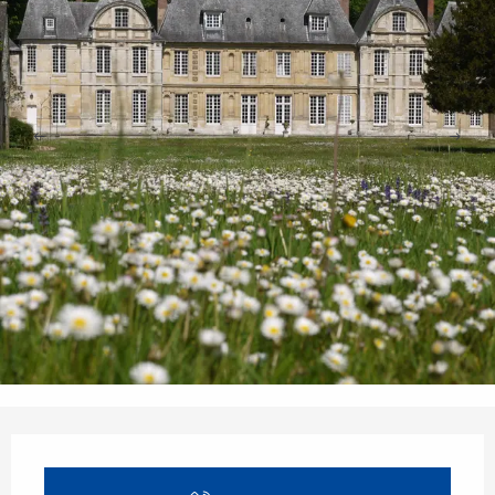
Orari e contatti