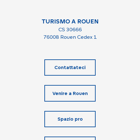
TURISMO A ROUEN
CS 30666
76008 Rouen Cedex 1
Contattateci
Venire a Rouen
Spazio pro