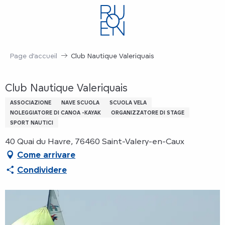
Aller
au
contenu
principal
Page d’accueil
Club Nautique Valeriquais
Club Nautique Valeriquais
ASSOCIAZIONE
NAVE SCUOLA
SCUOLA VELA
NOLEGGIATORE DI CANOA -KAYAK
ORGANIZZATORE DI STAGE
SPORT NAUTICI
40 Quai du Havre, 76460 Saint-Valery-en-Caux
Come arrivare
Condividere