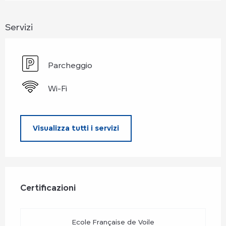
Servizi
Parcheggio
Wi-Fi
Visualizza tutti i servizi
Offerte di prestazioni
Certificazioni
Certificazioni
Ecole Française de Voile