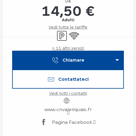
Da
14,50 €
Adulti
Vedi tutte le tariffe
Parcheggio
Wi-Fi
+ 11 altri servizi
Chiamare
Contattateci
Vedi tutti i contatti
www.cnvaleriquais.fr
Pagina Facebook