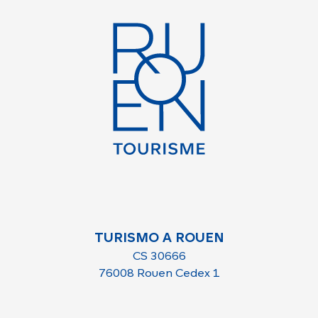
TURISMO A ROUEN
CS 30666
76008 Rouen Cedex 1