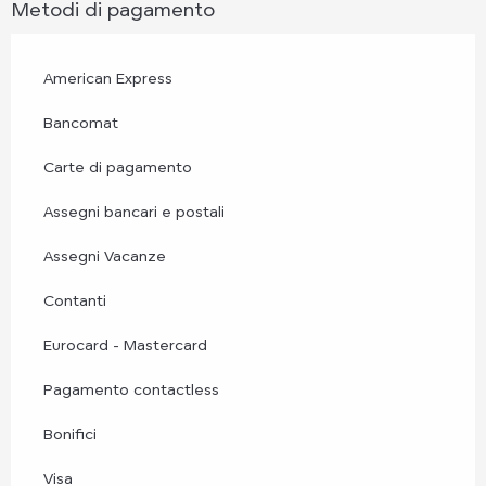
Metodi di pagamento
American Express
Bancomat
Carte di pagamento
Assegni bancari e postali
Assegni Vacanze
Contanti
Eurocard - Mastercard
Pagamento contactless
Bonifici
Visa