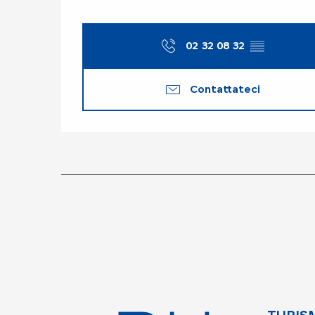
02 32 08 32
▒▒
Contattateci