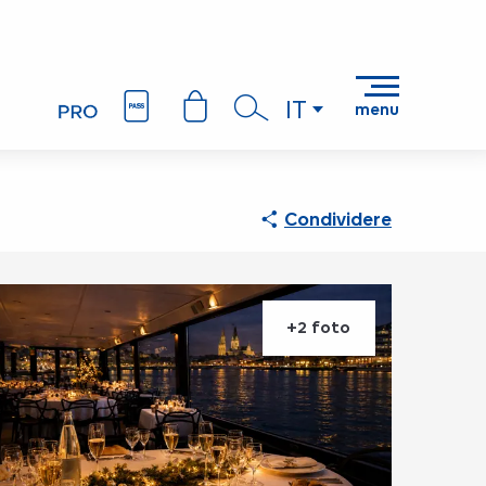
IT
menu
Ricerca
Condividere
+2 foto