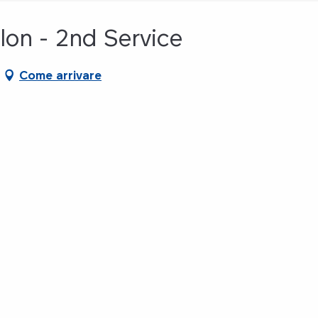
llon - 2nd Service
Come arrivare