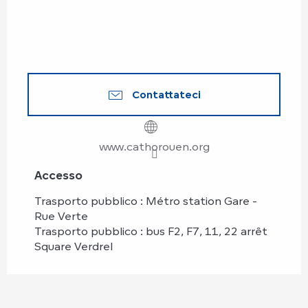
Contattateci
www.cathorouen.org
Accesso
Accesso
Trasporto pubblico : Métro station Gare -
Rue Verte
Trasporto pubblico : bus F2, F7, 11, 22 arrêt
Square Verdrel