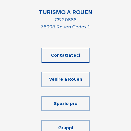
TURISMO A ROUEN
CS 30666
76008 Rouen Cedex 1
Contattateci
Venire a Rouen
Spazio pro
Gruppi