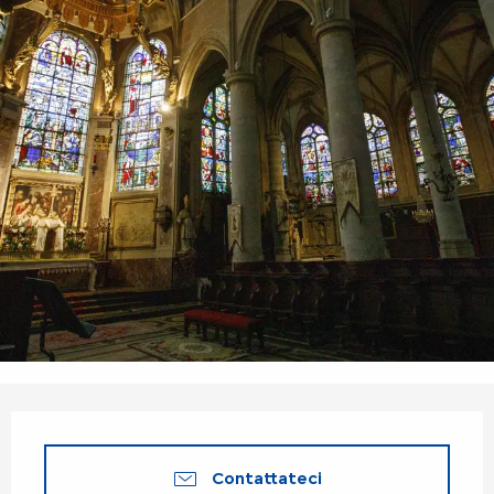
Orari e contatti
Contattateci