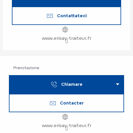
Contattateci
www.erisay-traiteur.fr
Prenotazione
Chiamare
Contacter
www.erisay-traiteur.fr