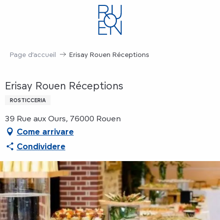
Aller
au
contenu
principal
Page d’accueil
Erisay Rouen Réceptions
Erisay Rouen Réceptions
ROSTICCERIA
39 Rue aux Ours, 76000 Rouen
Come arrivare
Condividere