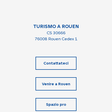
TURISMO A ROUEN
CS 30666
76008 Rouen Cedex 1
Contattateci
Venire a Rouen
Spazio pro