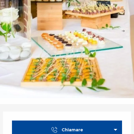
Orari e contatti
Chiamare