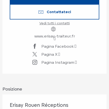
Contattateci
Vedi tutti i contatti
www.erisay-traiteur.fr
Pagina Facebook
Pagina X
Pagina Instagram
Posizione
Erisay Rouen Réceptions