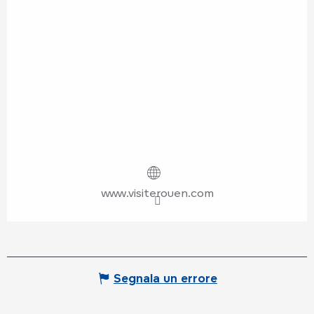
www.visiterouen.com
Segnala un errore