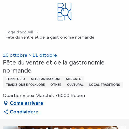
Aller
au
contenu
principal
Page d’accueil
Fête du ventre et de la gastronomie normande
10 ottobre > 11 ottobre
Fête du ventre et de la gastronomie
normande
TERRITORIO
ALTRE ANIMAZIONI
MERCATO
TRADIZIONE E FOLKLORE
OTHER
CULTURAL
LOCAL TRADITIONS
Quartier Vieux Marché, 76000 Rouen
Come arrivare
Condividere