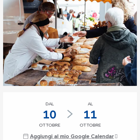
Orari e contatti
DAL
AL
10
11
OTTOBRE
OTTOBRE
Aggiungi al mio Google Calendar