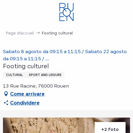
Aller
au
contenu
principal
Page d’accueil
Footing culturel
Sabato 8 agosto da 09:15 a 11:15 / Sabato 22 agosto
da 09:15 a 11:15 / ...
Footing culturel
CULTURAL
SPORT AND LEISURE
13 Rue Racine, 76000 Rouen
Come arrivare
Condividere
+2 foto