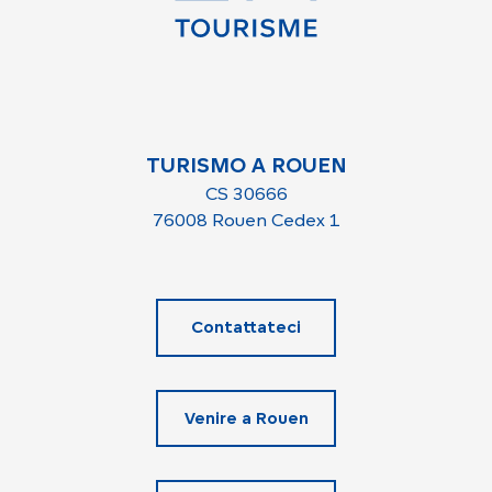
TURISMO A ROUEN
CS 30666
76008 Rouen Cedex 1
Contattateci
Venire a Rouen