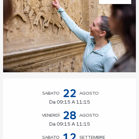
Orari e contatti
22
SABATO
AGOSTO
Da 09:15 A 11:15
28
VENERDÌ
AGOSTO
Da 09:15 A 11:15
12
SABATO
SETTEMBRE