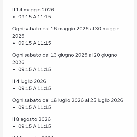
Il 14 maggio 2026
09:15 A 11:15
Ogni sabato dal 16 maggio 2026 al 30 maggio
2026
09:15 A 11:15
Ogni sabato dal 13 giugno 2026 al 20 giugno
2026
09:15 A 11:15
Il 4 luglio 2026
09:15 A 11:15
Ogni sabato dal 18 luglio 2026 al 25 luglio 2026
09:15 A 11:15
Il 8 agosto 2026
09:15 A 11:15