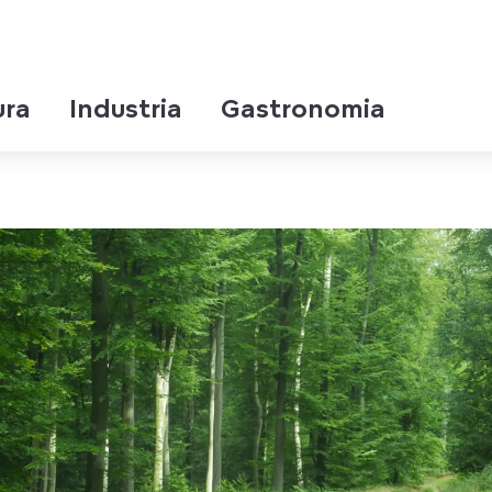
t-Maulévrier
ura
Industria
Gastronomia