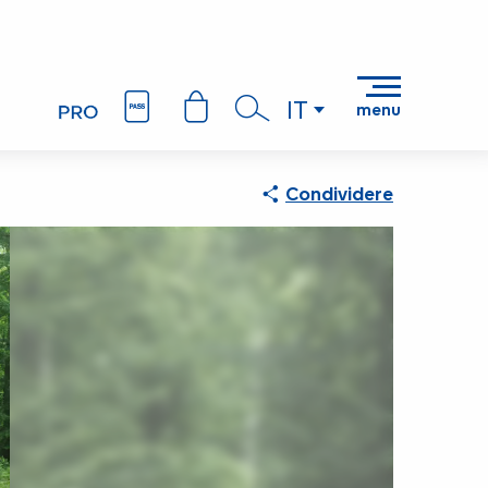
IT
menu
Ricerca
Condividere