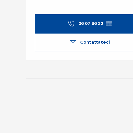
06 07 86 22
▒▒
Contattateci