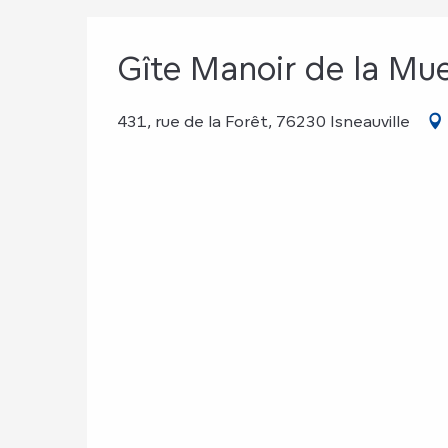
Gîte Manoir de la Mu
431, rue de la Forêt, 76230 Isneauville