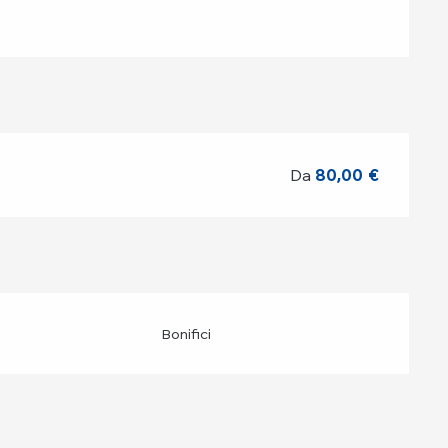
Da
80,00 €
Bonifici