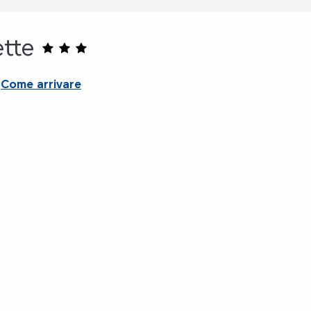
ette
Come arrivare