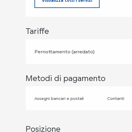
Visualizza tutti i servizi
Tariffe
Pernottamento (arredato)
Metodi di pagamento
Assegni bancari e postali
Contanti
Posizione