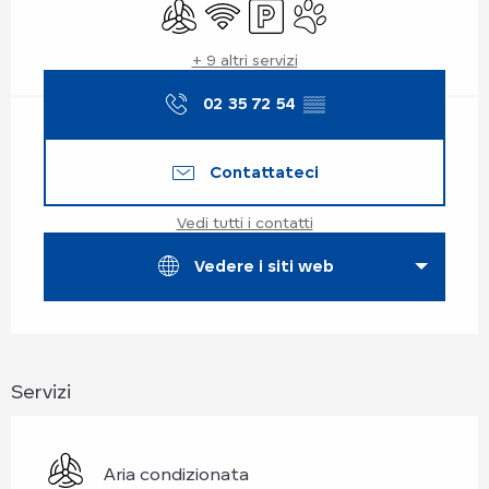
Aria condizionata
Wi-Fi
Parcheggio
Animali ammessi
+ 9 altri servizi
02 35 72 54
▒▒
Contattateci
Vedi tutti i contatti
Vedere i siti web
Servizi
Aria condizionata