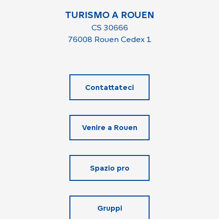
TURISMO A ROUEN
CS 30666
76008 Rouen Cedex 1
Contattateci
Venire a Rouen
Spazio pro
Gruppi