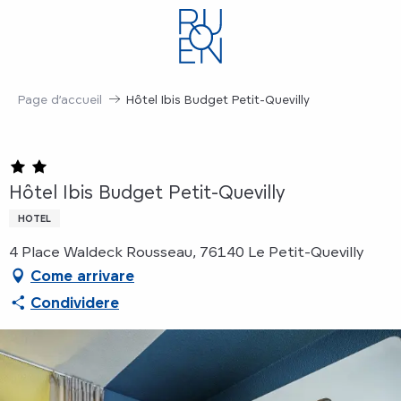
Aller
au
contenu
principal
Page d’accueil
Hôtel Ibis Budget Petit-Quevilly
Hôtel Ibis Budget Petit-Quevilly
HOTEL
4 Place Waldeck Rousseau, 76140 Le Petit-Quevilly
Come arrivare
Condividere