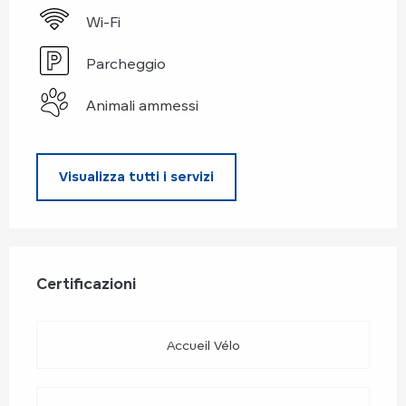
Wi-Fi
Parcheggio
Animali ammessi
Visualizza tutti i servizi
Offerte di prestazioni
Certificazioni
Certificazioni
Accueil Vélo