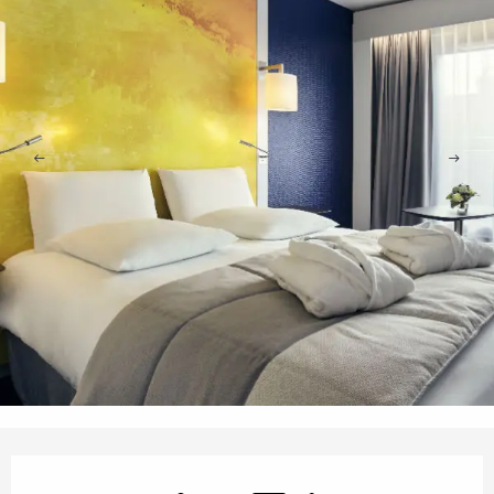
Orari e contatti