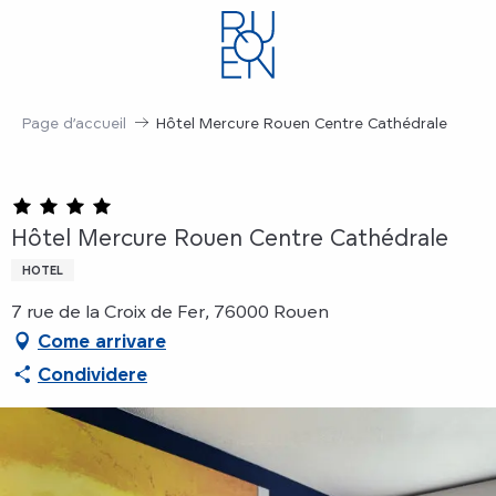
Aller
au
contenu
principal
Page d’accueil
Hôtel Mercure Rouen Centre Cathédrale
Hôtel Mercure Rouen Centre Cathédrale
HOTEL
7 rue de la Croix de Fer, 76000 Rouen
Come arrivare
Condividere