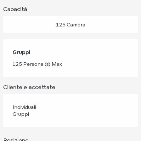
Capacità
125 Camera
Gruppi
Gruppi
125 Persona (s) Max
Clientele accettate
Individuali
Gruppi
Posizione