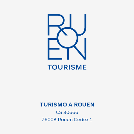
TURISMO A ROUEN
CS 30666
76008 Rouen Cedex 1