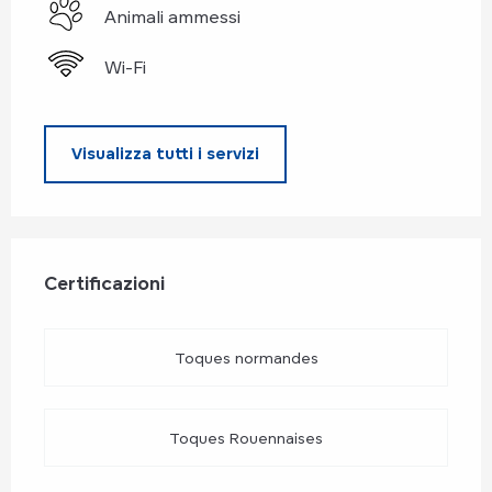
Animali ammessi
Wi-Fi
Visualizza tutti i servizi
Offerte di prestazioni
Certificazioni
Certificazioni
Toques normandes
Toques Rouennaises