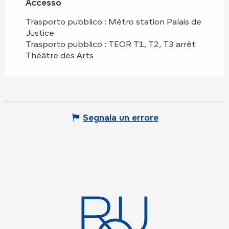
Accesso
Accesso
Trasporto pubblico : Métro station Palais de
Justice
Trasporto pubblico : TEOR T1, T2, T3 arrêt
Théâtre des Arts
Segnala un errore