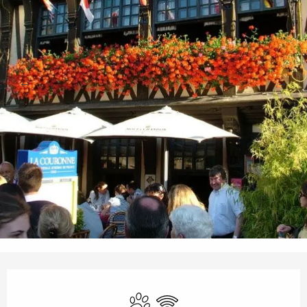
Orari e contatti
Animali ammessi
Wi-Fi