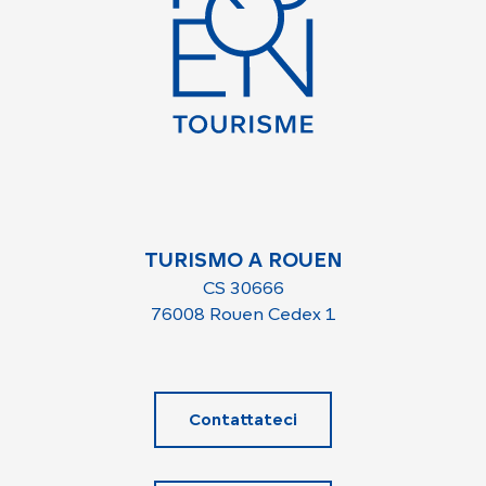
TURISMO A ROUEN
CS 30666
76008 Rouen Cedex 1
Contattateci