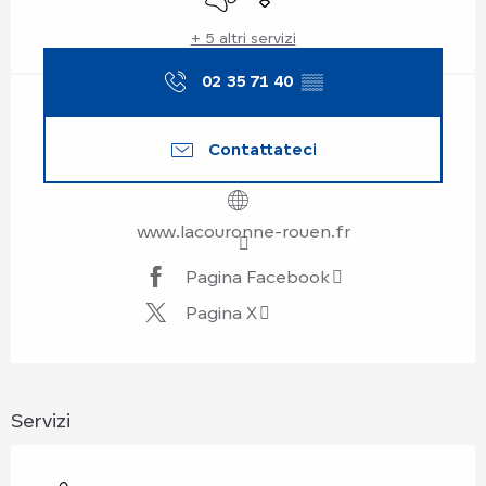
+ 5 altri servizi
02 35 71 40
▒▒
Contattateci
www.lacouronne-rouen.fr
Pagina Facebook
Pagina X
Servizi