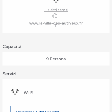
+ 7 altri servizi
www.la-villa-des-authieux.fr
Capacità
9 Persona
Servizi
Wi-Fi