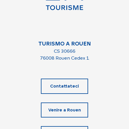
TURISMO A ROUEN
CS 30666
76008 Rouen Cedex 1
Contattateci
Venire a Rouen