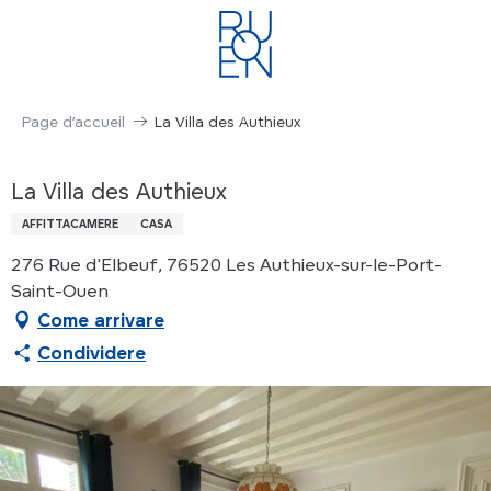
Aller
au
contenu
principal
Page d’accueil
La Villa des Authieux
La Villa des Authieux
AFFITTACAMERE
CASA
276 Rue d'Elbeuf, 76520 Les Authieux-sur-le-Port-
Saint-Ouen
Come arrivare
Condividere