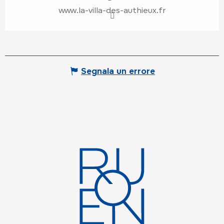
www.la-villa-des-authieux.fr
Segnala un errore