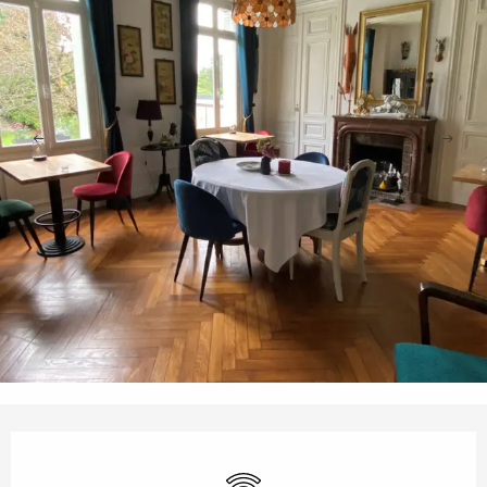
Orari e contatti
Wi-Fi