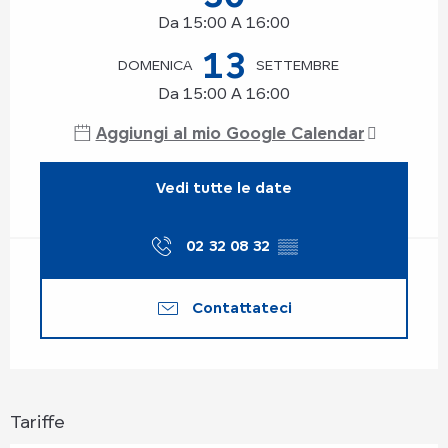
Da 15:00 A 16:00
13
DOMENICA
SETTEMBRE
Da 15:00 A 16:00
Aggiungi al mio Google Calendar
Vedi tutte le date
02 32 08 32
▒▒
Contattateci
Tariffe