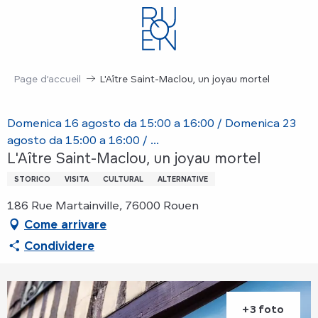
Aller
au
contenu
principal
Page d’accueil
L'Aître Saint-Maclou, un joyau mortel
Domenica 16 agosto da 15:00 a 16:00 / Domenica 23
agosto da 15:00 a 16:00 / ...
L'Aître Saint-Maclou, un joyau mortel
STORICO
VISITA
CULTURAL
ALTERNATIVE
186 Rue Martainville, 76000 Rouen
Come arrivare
Condividere
+3 foto