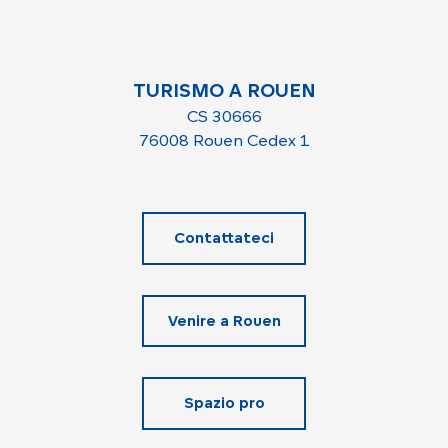
TURISMO A ROUEN
CS 30666
76008 Rouen Cedex 1
Contattateci
Venire a Rouen
Spazio pro