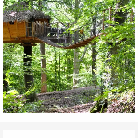
Orari e contatti