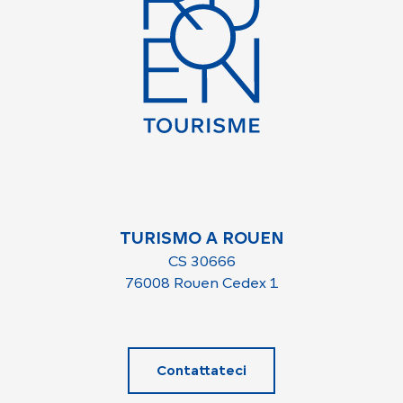
TURISMO A ROUEN
CS 30666
76008 Rouen Cedex 1
Contattateci