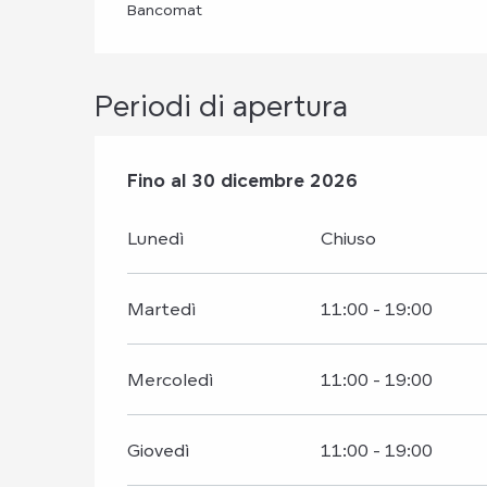
Bancomat
Periodi di apertura
Dal
Fino al
2 gennaio 2026
30 dicembre 2026
al
30 dicembre 202
Lunedì
Chiuso
Martedì
11:00 - 19:00
Mercoledì
11:00 - 19:00
Giovedì
11:00 - 19:00