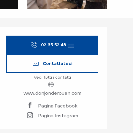
Orari e contatti
02 35 52 48
▒▒
Contattateci
Vedi tutti i contatti
www.donjonderouen.com
Pagina Facebook
Pagina Instagram