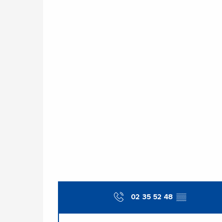
02 35 52 48
▒▒