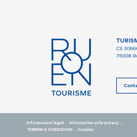
TURIS
CS 3066
76008 R
Conta
-
-
Informazioni legali
Informativa sulla privacy
-
TERMINI E CONDIZIONI
Cookies