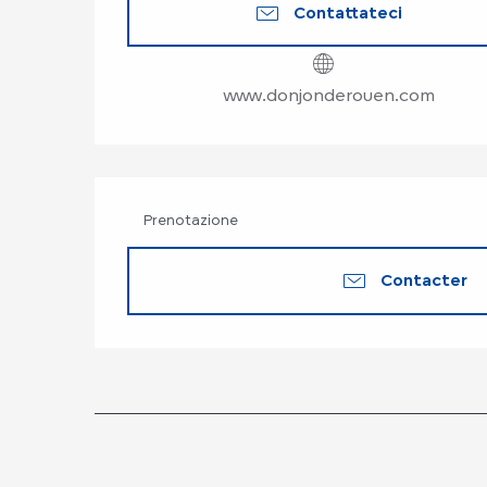
Contattateci
www.donjonderouen.com
Prenotazione
Contacter