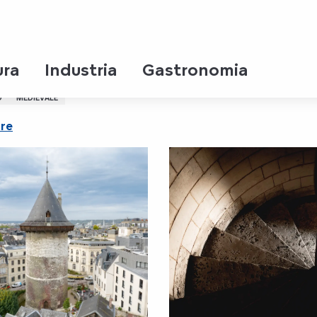
ura
Industria
Gastronomia
O
MEDIEVALE
are