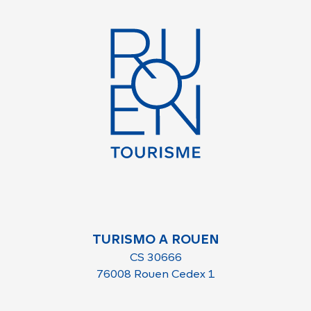
TURISMO A ROUEN
CS 30666
76008 Rouen Cedex 1