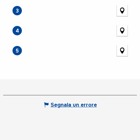
3
4
5
Segnala un errore