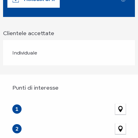
Clientele accettate
Individuale
Punti di interesse
Punti di interesse
1
2