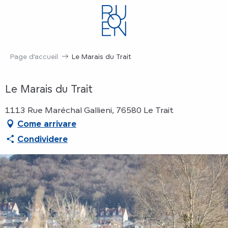
Aller
au
contenu
principal
Page d’accueil
Le Marais du Trait
Le Marais du Trait
1113 Rue Maréchal Gallieni, 76580 Le Trait
Come arrivare
Condividere