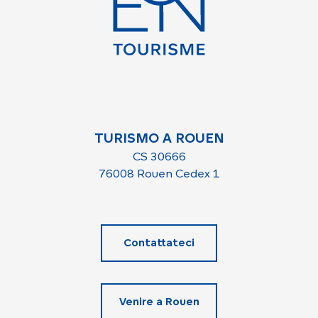
TURISMO A ROUEN
CS 30666
76008 Rouen Cedex 1
Contattateci
Venire a Rouen