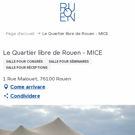
Aller
au
contenu
principal
Page d’accueil
Le Quartier libre de Rouen - MICE
Le Quartier libre de Rouen - MICE
SALLE POUR CONGRÈS
SALLE POUR SÉMINAIRES
SALLE POUR RÉCEPTIONS
1 Rue Malouet, 76100 Rouen
Come arrivare
Condividere