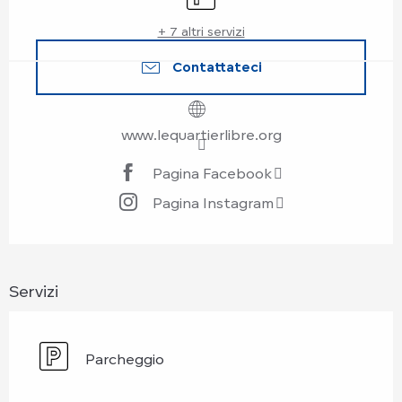
+ 7 altri servizi
Contattateci
www.lequartierlibre.org
Pagina Facebook
Pagina Instagram
Servizi
Parcheggio