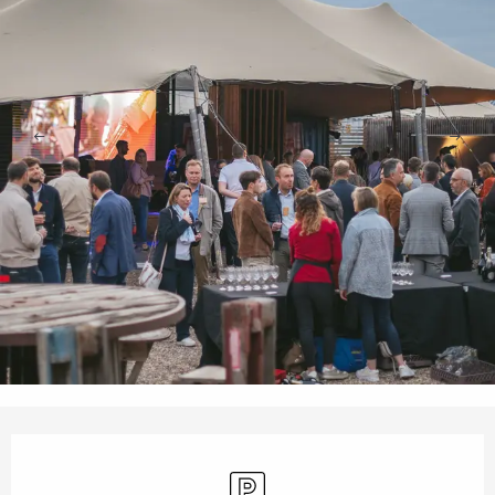
Orari e contatti
Parcheggio