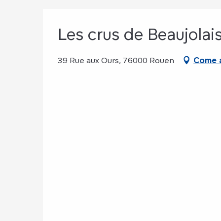
Les crus de Beaujolai
39 Rue aux Ours, 76000 Rouen
Come a