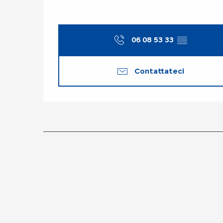
06 08 53 33
▒▒
Contattateci