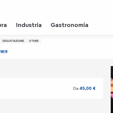
ura
Industria
Gastronomia
DEGUSTAZIONE
OTHER
vare
Da
45,00 €