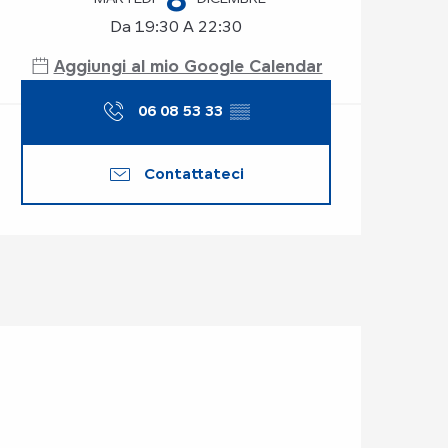
Da 19:30 A 22:30
Aggiungi al mio Google Calendar
06 08 53 33
▒▒
Contattateci