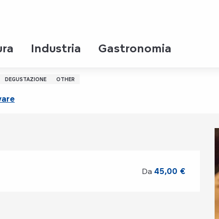
ura
Industria
Gastronomia
ux
DEGUSTAZIONE
OTHER
vare
Da
45,00 €