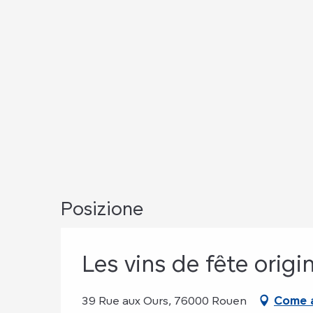
Posizione
Les vins de fête origi
39 Rue aux Ours, 76000 Rouen
Come a