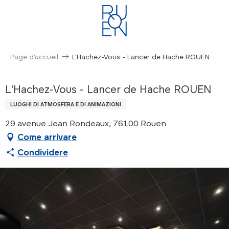
Aller
au
contenu
principal
Page d’accueil
L'Hachez-Vous - Lancer de Hache ROUEN
L'Hachez-Vous - Lancer de Hache ROUEN
LUOGHI DI ATMOSFERA E DI ANIMAZIONI
29 avenue Jean Rondeaux, 76100 Rouen
Come arrivare
Condividere