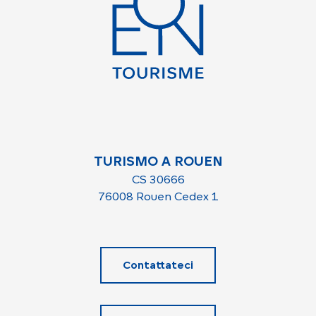
TURISMO A ROUEN
CS 30666
76008 Rouen Cedex 1
Contattateci