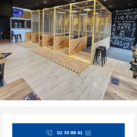
Orari e contatti
02 35 88 41
▒▒