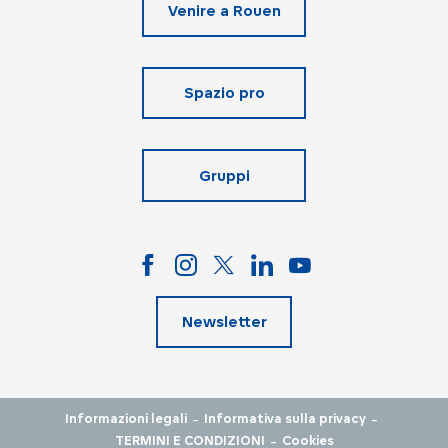
Venire a Rouen
Spazio pro
Gruppi
Newsletter
-
-
Informazioni legali
Informativa sulla privacy
-
TERMINI E CONDIZIONI
Cookies