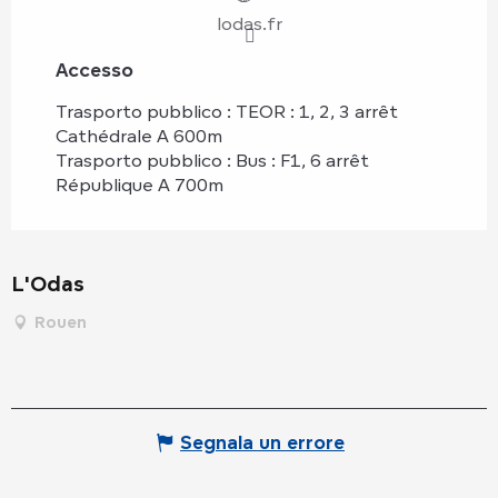
lodas.fr
Accesso
Accesso
Trasporto pubblico : TEOR : 1, 2, 3 arrêt
Cathédrale A 600m
Trasporto pubblico : Bus : F1, 6 arrêt
République A 700m
L'Odas
Rouen
Segnala un errore