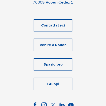
76008 Rouen Cedex 1
Contattateci
Venire a Rouen
Spazio pro
Gruppi