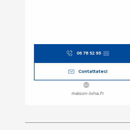
06 78 52 95
▒▒
Contattateci
maison-loha.fr