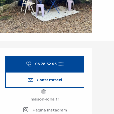
Orari e contatti
06 78 52 95
▒▒
Contattateci
maison-loha.fr
Pagina Instagram