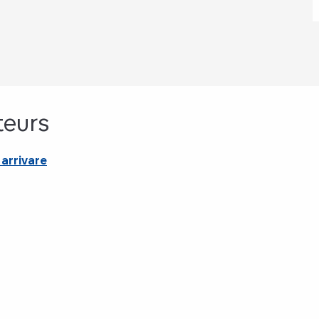
teurs
arrivare