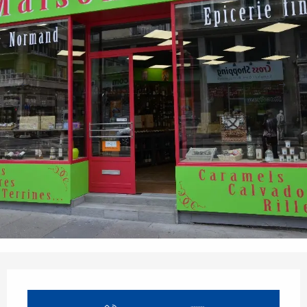
Orari e contatti