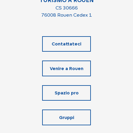
CS 30666
76008 Rouen Cedex 1
Contattateci
Venire a Rouen
Spazio pro
Gruppi