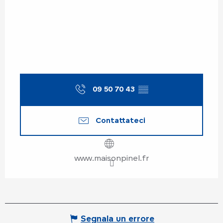
09 50 70 43
▒▒
Contattateci
www.maisonpinel.fr
Segnala un errore