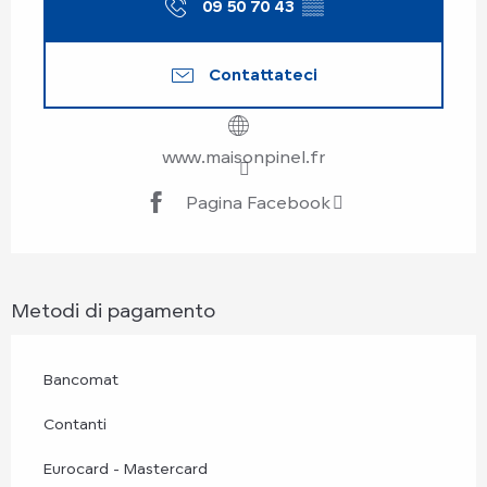
09 50 70 43
▒▒
Contattateci
www.maisonpinel.fr
Pagina Facebook
Metodi di pagamento
Bancomat
Contanti
Eurocard - Mastercard