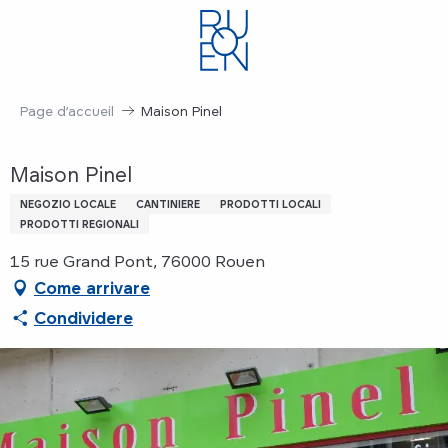
Aller
au
contenu
principal
Page d’accueil
Maison Pinel
Maison Pinel
NEGOZIO LOCALE
CANTINIERE
PRODOTTI LOCALI
PRODOTTI REGIONALI
15 rue Grand Pont, 76000 Rouen
Come arrivare
Condividere