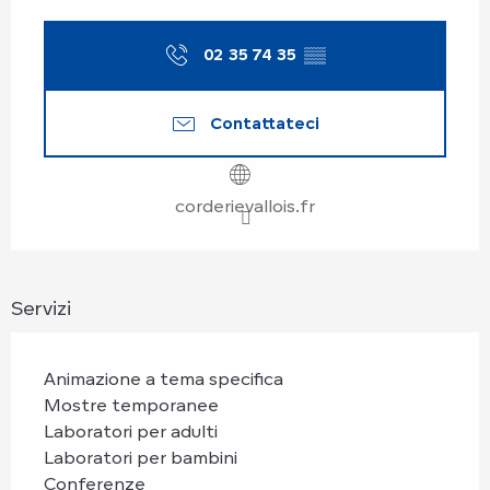
Orari e contatti
02 35 74 35
▒▒
Contattateci
corderievallois.fr
Servizi
Animazione a tema specifica
Mostre temporanee
Laboratori per adulti
Laboratori per bambini
Conferenze