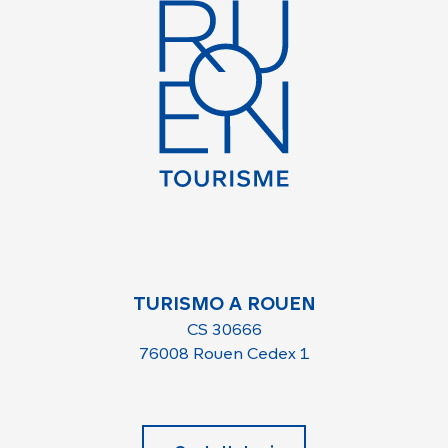
TURISMO A ROUEN
CS 30666
76008 Rouen Cedex 1