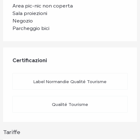
Area pic-nic non coperta
Sala proiezioni
Negozio
Parcheggio bici
Offerte di prestazioni
Certificazioni
Certificazioni
Label Normandie Qualité Tourisme
Qualité Tourisme
Tariffe