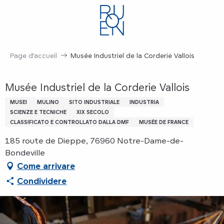
Aller
au
contenu
principal
Page d’accueil
Musée Industriel de la Corderie Vallois
Musée Industriel de la Corderie Vallois
MUSEI
MULINO
SITO INDUSTRIALE
INDUSTRIA
SCIENZE E TECNICHE
XIX SECOLO
CLASSIFICATO E CONTROLLATO DALLA DMF
MUSÉE DE FRANCE
185 route de Dieppe, 76960 Notre-Dame-de-
Bondeville
Come arrivare
Condividere