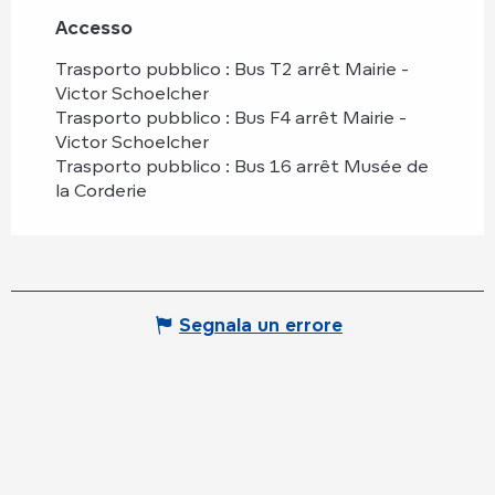
Accesso
Accesso
Trasporto pubblico : Bus T2 arrêt Mairie -
Victor Schoelcher
Trasporto pubblico : Bus F4 arrêt Mairie -
Victor Schoelcher
Trasporto pubblico : Bus 16 arrêt Musée de
la Corderie
Segnala un errore