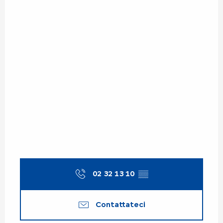
02 32 13 10
▒▒
Contattateci