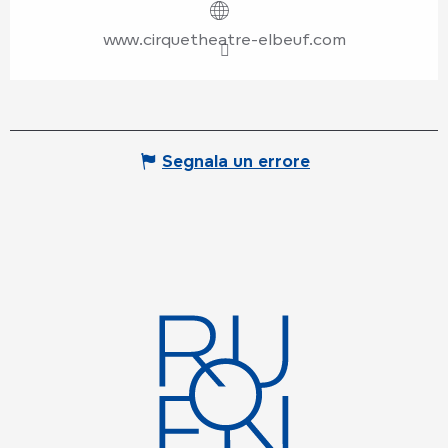
www.cirquetheatre-elbeuf.com
Segnala un errore