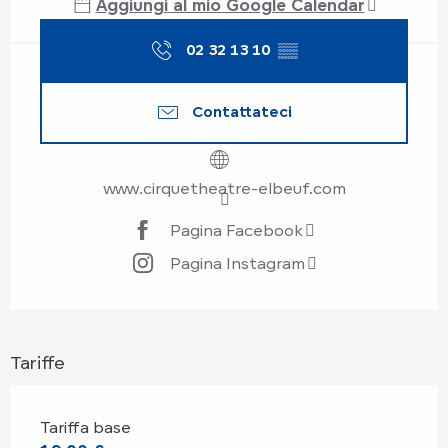
Aggiungi al mio Google Calendar
02 32 13 10
▒▒
Contattateci
www.cirquetheatre-elbeuf.com
Pagina Facebook
Pagina Instagram
Tariffe
Tariffa base