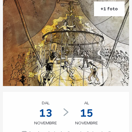
+1 foto
Orari e contatti
DAL
AL
13
15
NOVEMBRE
NOVEMBRE