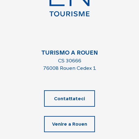
TURISMO A ROUEN
CS 30666
76008 Rouen Cedex 1
Contattateci
Venire a Rouen