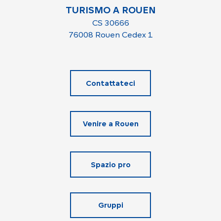
TURISMO A ROUEN
CS 30666
76008 Rouen Cedex 1
Contattateci
Venire a Rouen
Spazio pro
Gruppi