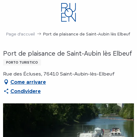
Aller
au
contenu
principal
Page d’accueil
Port de plaisance de Saint-Aubin lès Elbeuf
Port de plaisance de Saint-Aubin lès Elbeuf
PORTO TURISTICO
Rue des Écluses, 76410 Saint-Aubin-lès-Elbeuf
Come arrivare
Condividere