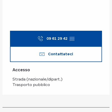
09 61 29 42
▒▒
Contattateci
Accesso
Accesso
Strada (nazionale/dipart.)
Trasporto pubblico