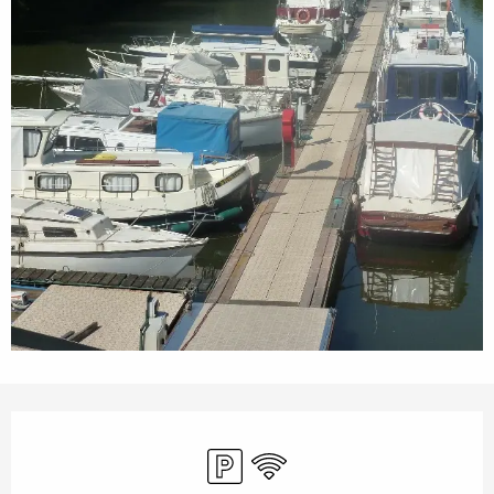
Orari e contatti
Parcheggio
Wi-Fi