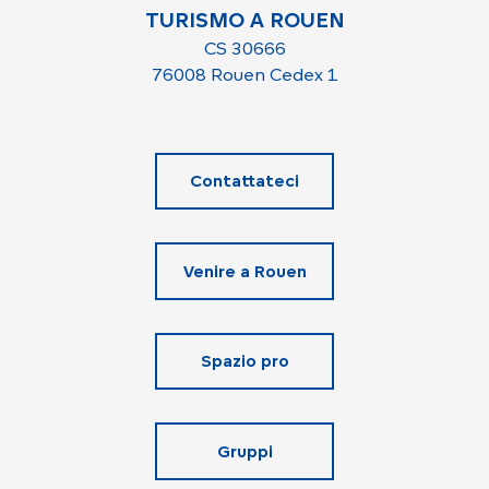
TURISMO A ROUEN
CS 30666
76008 Rouen Cedex 1
Contattateci
Venire a Rouen
Spazio pro
Gruppi