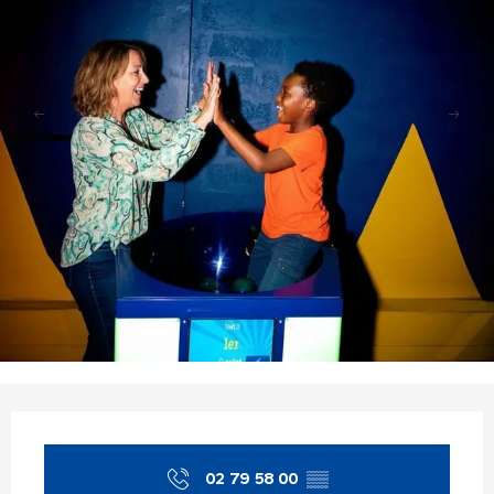
Orari e contatti
02 79 58 00
▒▒