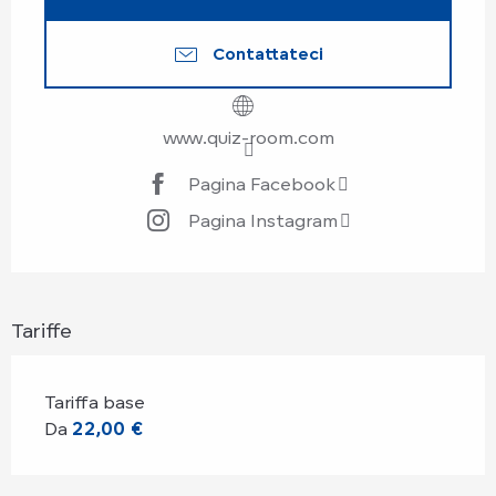
Contattateci
www.quiz-room.com
Pagina Facebook
Pagina Instagram
Tariffe
Tariffa base
Da
22,00 €