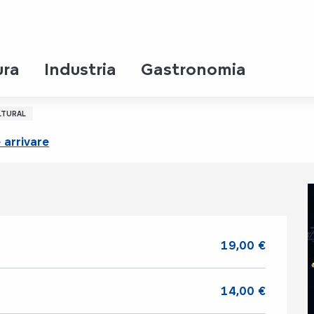
ura
Industria
Gastronomia
cus
LTURAL
arrivare
19,00 €
14,00 €