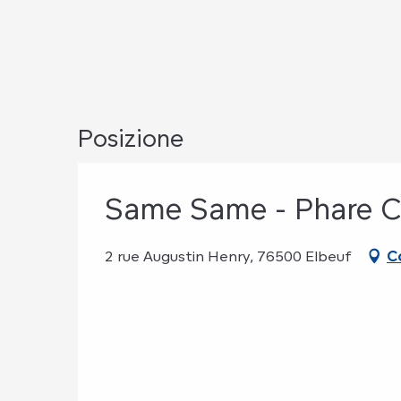
Posizione
Same Same - Phare C
2 rue Augustin Henry, 76500 Elbeuf
C