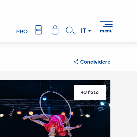
IT
menu
Ricerca
Condividere
+3 foto