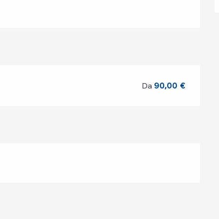
Da
90,00 €