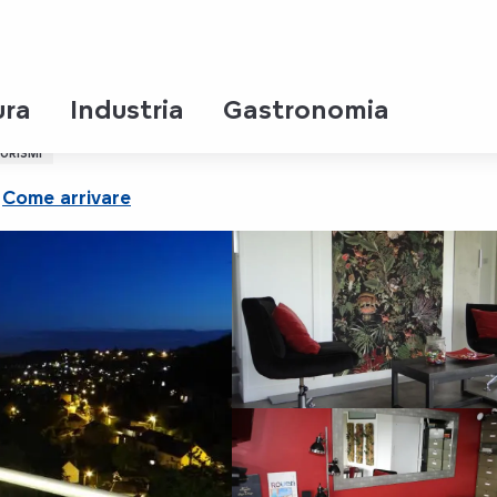
ura
Industria
Gastronomia
URISMI
Come arrivare