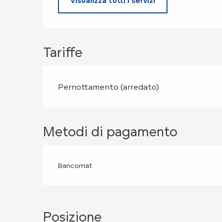
Visualizza tutti i servizi
Tariffe
Pernottamento (arredato)
Metodi di pagamento
Bancomat
Posizione