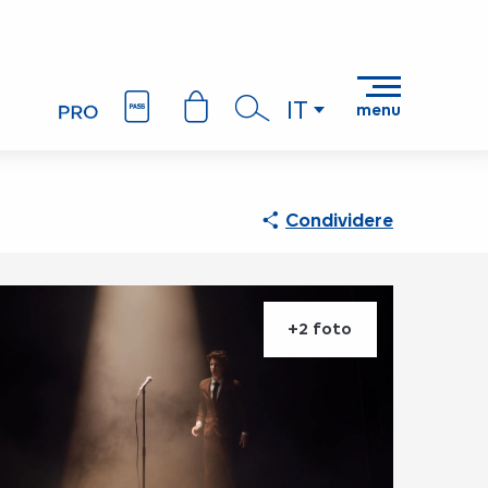
IT
menu
Ricerca
Condividere
+2 foto