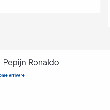
, Pepijn Ronaldo
ome arrivare