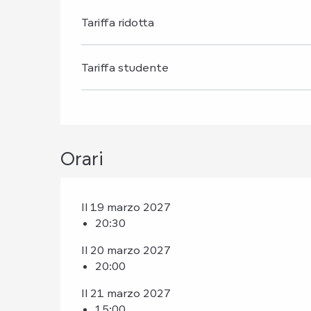
Tariffa ridotta
Tariffa studente
Orari
Il 19 marzo 2027
20:30
Il 20 marzo 2027
20:00
Il 21 marzo 2027
15:00