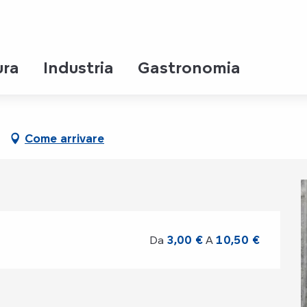
 16 agosto da 16:00 a 17:00 / ...
ura
Industria
Gastronomia
Come arrivare
Da
3,00 €
A
10,50 €