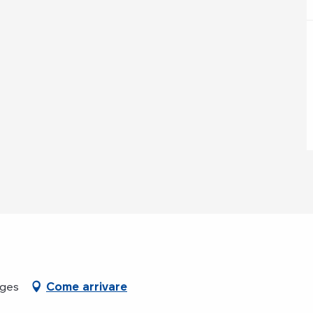
èges
Come arrivare