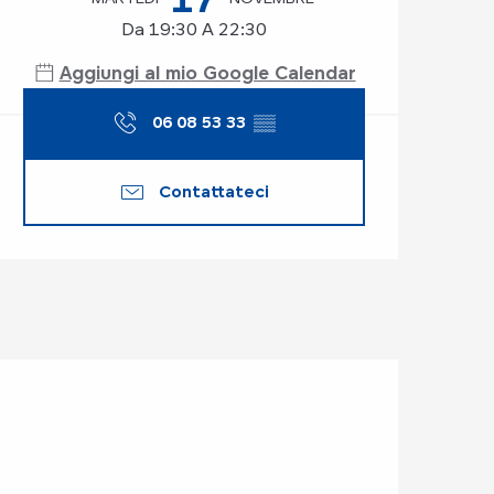
Da 19:30 A 22:30
Aggiungi al mio Google Calendar
06 08 53 33
▒▒
Contattateci