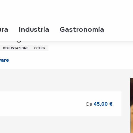
ura
Industria
Gastronomia
 rouge
DEGUSTAZIONE
OTHER
vare
Da
45,00 €