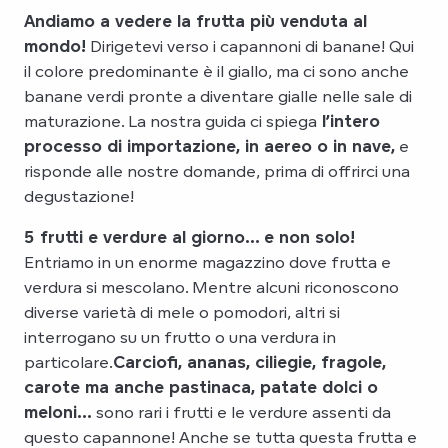
Andiamo a vedere la frutta più venduta al
mondo!
Dirigetevi verso i capannoni di banane! Qui
il colore predominante è il giallo, ma ci sono anche
banane verdi pronte a diventare gialle nelle sale di
maturazione. La nostra guida ci spiega
l’intero
processo di importazione, in aereo o in nave,
e
risponde alle nostre domande, prima di offrirci una
degustazione!
5 frutti e verdure al giorno… e non solo!
Entriamo in un enorme magazzino dove frutta e
verdura si mescolano. Mentre alcuni riconoscono
diverse varietà di mele o pomodori, altri si
interrogano su un frutto o una verdura in
particolare.
Carciofi, ananas, ciliegie, fragole,
carote ma anche pastinaca, patate dolci o
meloni…
sono rari i frutti e le verdure assenti da
questo capannone! Anche se tutta questa frutta e