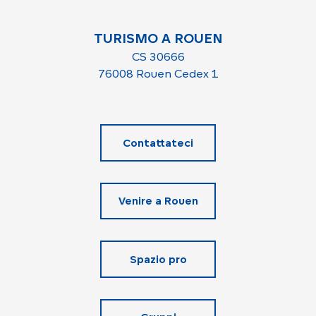
TURISMO A ROUEN
CS 30666
76008 Rouen Cedex 1
Contattateci
Venire a Rouen
Spazio pro