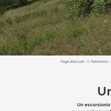
Page d’accueil
Patrimonio
Un
Un escursionis