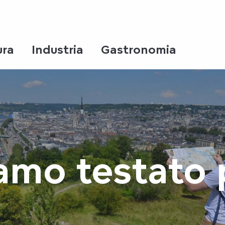
ura
Industria
Gastronomia
mo testato p