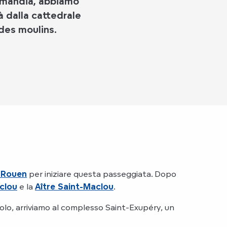
ormandia, abbiamo
à dalla cattedrale
 des moulins.
 Rouen
per iniziare questa passeggiata. Dopo
clou
e la
Aître Saint-Maclou
.
olo, arriviamo al complesso Saint-Exupéry, un