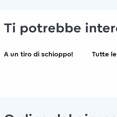
Ti potrebbe inte
A un tiro di schioppo!
Tutte l