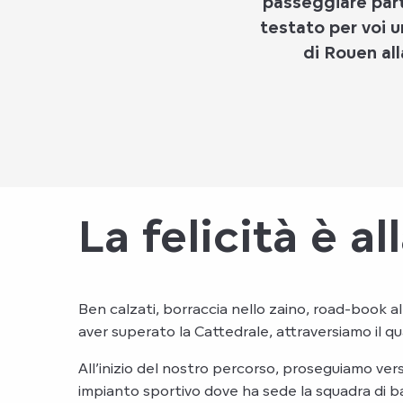
passeggiare part
testato per voi u
di Rouen all
La felicità è al
Ben calzati, borraccia nello zaino, road-book al
aver superato la Cattedrale, attraversiamo il qu
All’inizio del nostro percorso, proseguiamo vers
impianto sportivo dove ha sede la squadra di ba