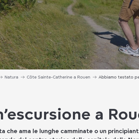
Natura
Côte Sainte-Catherine a Rouen
Abbiamo testato pe
’escursione a Ro
ta che ama le lunghe camminate o un principian