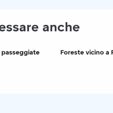
ressare anche
e passeggiate
Foreste vicino a