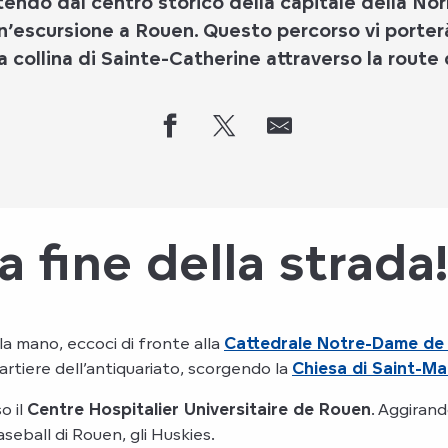
endo dal centro storico della capitale della N
n’escursione a Rouen. Questo percorso vi porter
a collina di Sainte-Catherine attraverso la route
la fine della strada!
la mano, eccoci di fronte alla
Cattedrale Notre-Dame de
artiere dell’antiquariato, scorgendo la
Chiesa di Saint-Ma
o il
Centre Hospitalier Universitaire de Rouen
. Aggirand
seball di Rouen, gli Huskies.