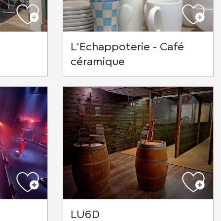
L'Echappoterie - Café
céramique
LU6D