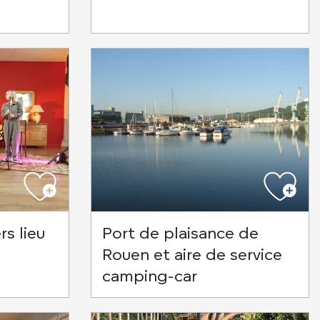
rs lieu
Port de plaisance de
Rouen et aire de service
camping-car