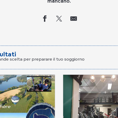
mancano.
sultati
ande scelta per preparare il tuo soggiorno