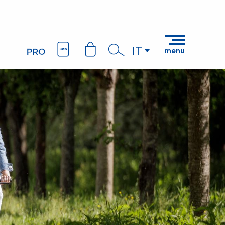
IT
menu
Ricerca