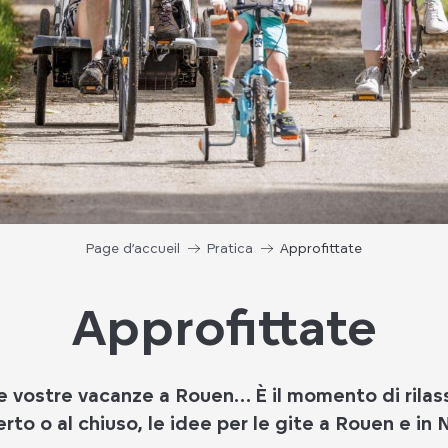
Page d’accueil
Pratica
Approfittate
Approfittate
e vostre vacanze a Rouen… È il momento di rilass
aperto o al chiuso, le idee per le gite a Rouen e i