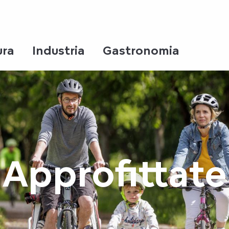
ura
Industria
Gastronomia
Approfittate