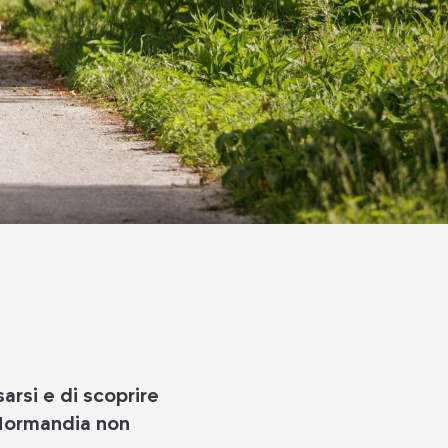
arsi e di scoprire
n Normandia non