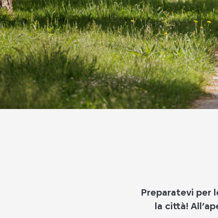
Preparatevi per l
la città! All’