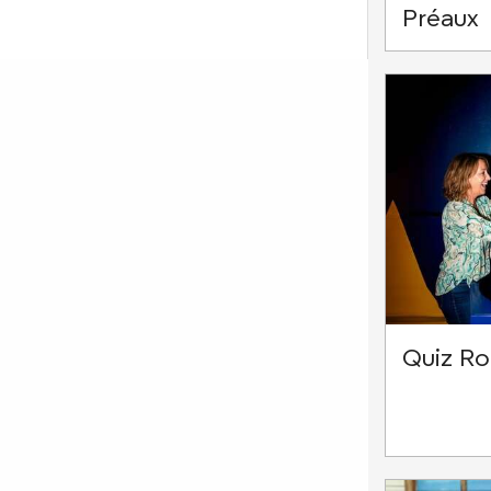
Préaux
Quiz R