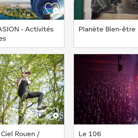
ASION - Activités
Planète Bien-être
es
 Ciel Rouen /
Le 106