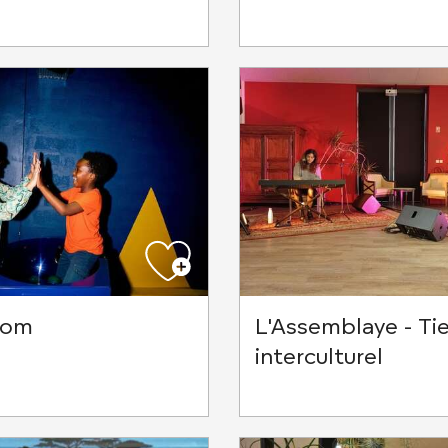
oom
L'Assemblaye - Tie
interculturel