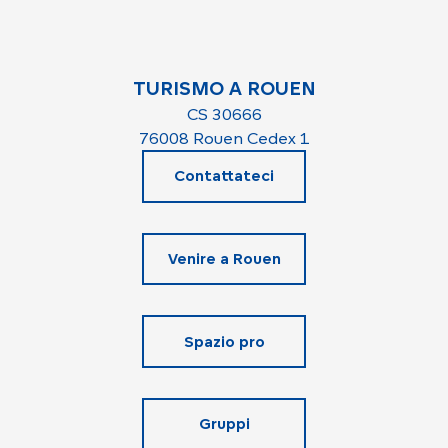
TURISMO A ROUEN
CS 30666
76008 Rouen Cedex 1
Contattateci
Venire a Rouen
Spazio pro
Gruppi