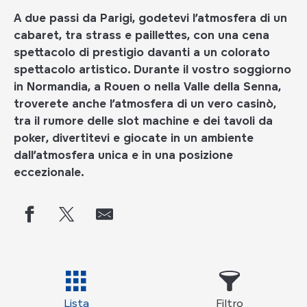
A due passi da Parigi, godetevi l’atmosfera di un
cabaret, tra strass e paillettes, con una cena
spettacolo di prestigio davanti a un colorato
spettacolo artistico. Durante il vostro soggiorno
in Normandia, a Rouen o nella Valle della Senna,
troverete anche l’atmosfera di un vero casinò,
tra il rumore delle slot machine e dei tavoli da
poker, divertitevi e giocate in un ambiente
dall’atmosfera unica e in una posizione
eccezionale.
Lista
Filtro