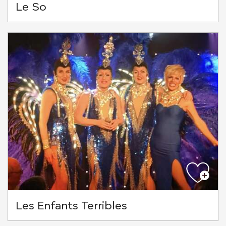
Le So
Les Enfants Terribles